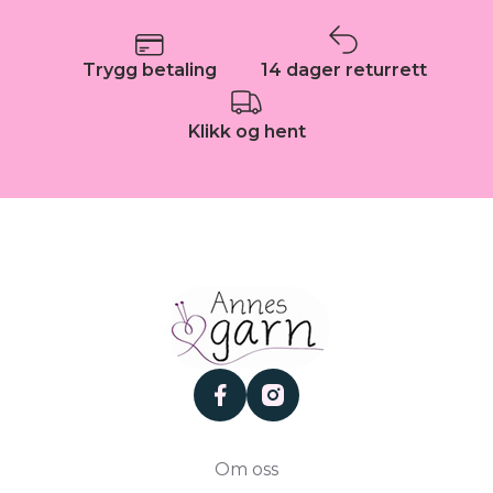
Trygg betaling
14 dager returrett
Klikk og hent
facebook
instagram
Om oss