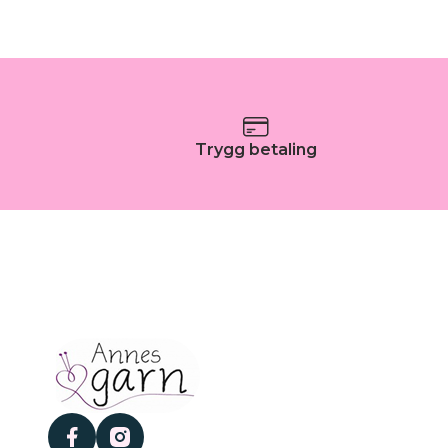
Trygg betaling
facebook
instagram