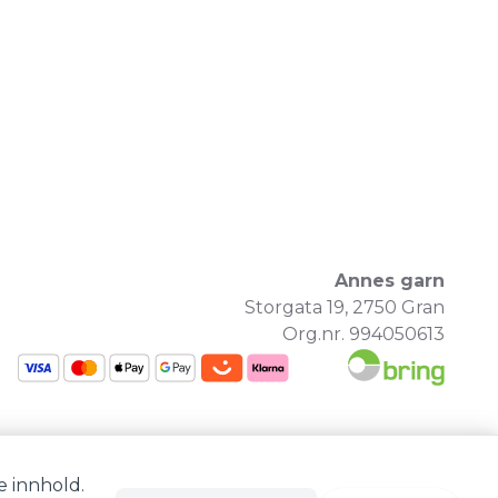
Annes garn
Storgata 19, 2750 Gran
Org.nr. 994050613
e innhold.