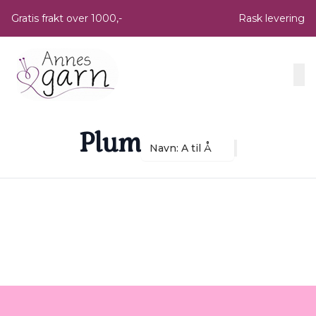
Skip to main content
Gratis frakt over 1000,-
Rask levering
Plum
Navn: A til Å