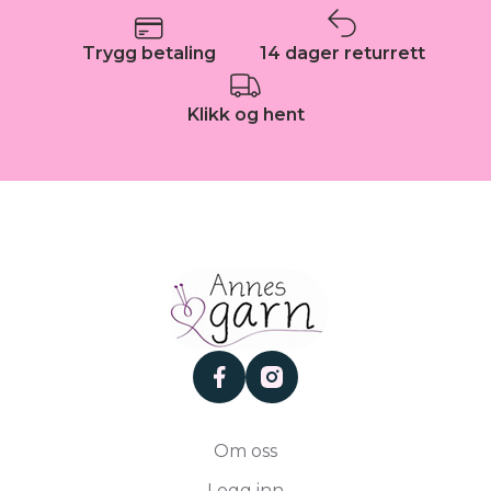
Trygg betaling
14 dager returrett
Klikk og hent
facebook
instagram
Om oss
Logg inn