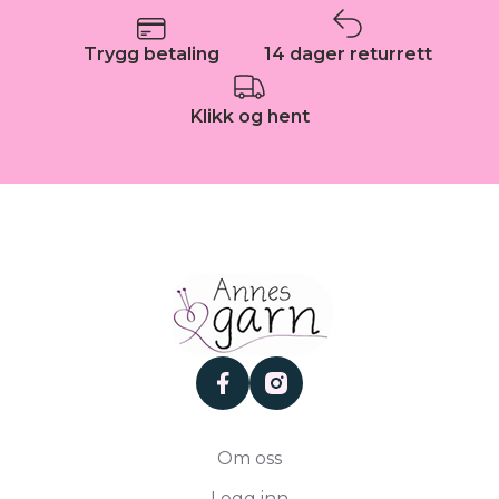
Trygg betaling
14 dager returrett
Klikk og hent
facebook
instagram
Om oss
Logg inn