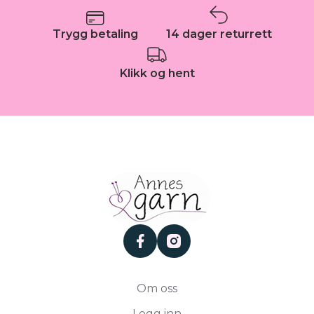
Trygg betaling
14 dager returrett
Klikk og hent
facebook
instagram
Om oss
Logg inn